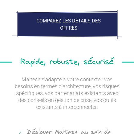
COMPAREZ LES DÉTAILS DES
OFFRES
Rapide, robuste, sécurisé
Maltese s’adapte à votre contexte : vos
besoins en termes d’architecture, vos risques
spécifiques, vos partenariats existants avec
des conseils en gestion de crise, vos outils
existants à interconnecter.
Déployer Maltese au sein de