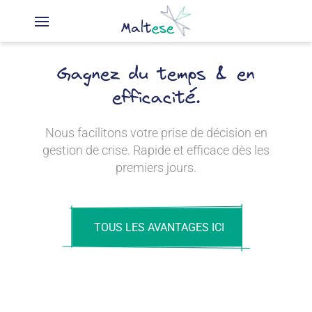
Skip
to
Gagnez du temps & en
content
efficacité.
Nous facilitons votre prise de décision en
gestion de crise. Rapide et efficace dès les
premiers jours.
TOUS LES AVANTAGES ICI